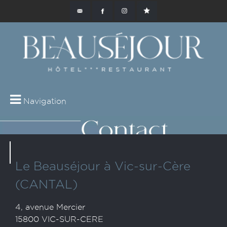
Navigation
Le Beauséjour à Vic-sur-Cère
(CANTAL)
4, avenue Mercier
15800 VIC-SUR-CERE