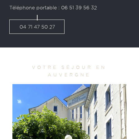
Téléphone portable : 06 51 39 56 32
04 71 47 50 27
VOTRE SÉJOUR EN
AUVERGNE