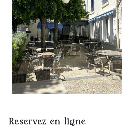
R
eservez en ligne