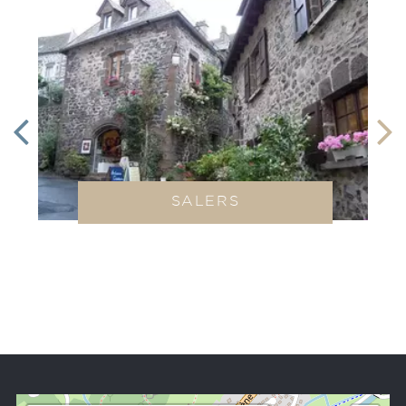
SALERS